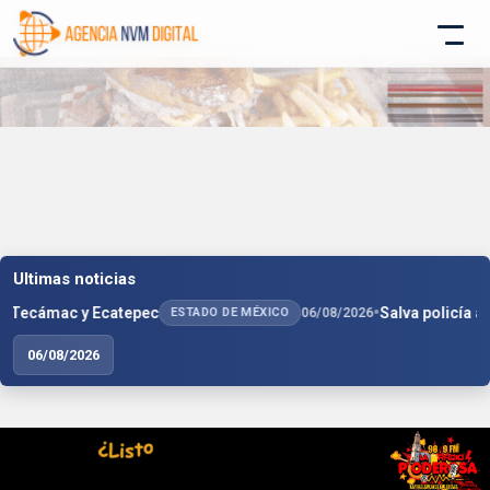
Ultimas noticias
•
 Ecatepec
Salva policía a niño de mor
ESTADO DE MÉXICO
06/08/2026
06/08/2026