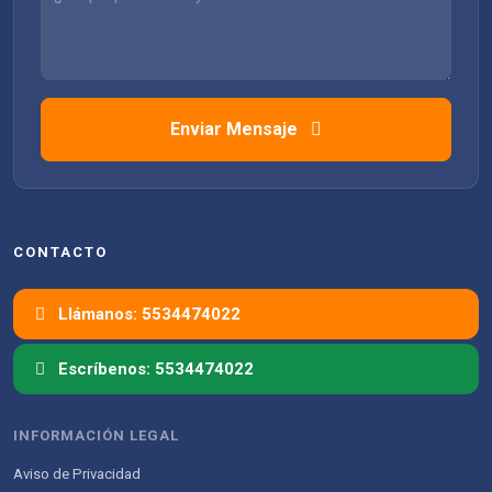
Enviar Mensaje
CONTACTO
Llámanos: 5534474022
Escríbenos: 5534474022
INFORMACIÓN LEGAL
Aviso de Privacidad