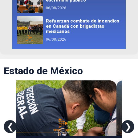
06/08/2026
Refuerzan combate de incendios
en Canadá con brigadistas
mexicanos
06/08/2026
Estado de México
❮
❯